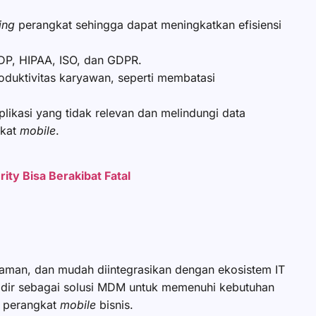
ting
perangkat sehingga dapat meningkatkan efisiensi
PDP, HIPAA, ISO, dan GDPR.
uktivitas karyawan, seperti
membatasi
ikasi yang tidak relevan dan melindungi data
gkat
mobile
.
ity Bisa Berakibat Fatal
aman, dan mudah diintegrasikan dengan ekosistem IT
dir sebagai solusi MDM untuk memenuhi kebutuhan
p perangkat
mobile
bisnis.