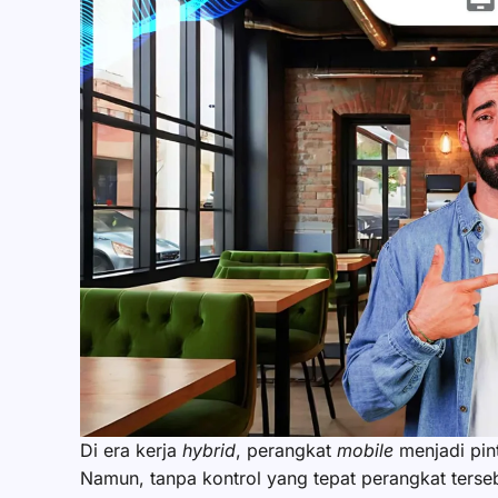
Di era kerja
hybrid
,
perangkat
mobile
menjadi pin
Namun, tanpa kontrol yang tepat perangkat terse