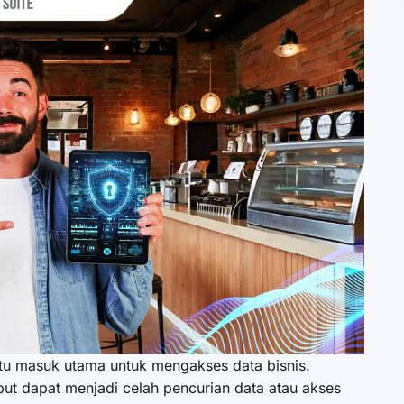
tu masuk utama untuk mengakses data bisnis.
but dapat menjadi celah pencurian data atau akses