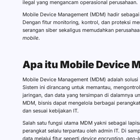
ilegal yang mengancam operasional perusahaan.
Mobile Device Management (MDM) hadir sebagai s
Dengan fitur monitoring
,
kontrol, dan proteksi m
serangan siber sekaligus memudahkan perusahaan
mobile
.
Apa itu Mobile Devic
Mobile Device Management (MDM) adalah solusi
Sistem ini dirancang untuk memantau, mengontrol
jaringan, dan data yang tersimpan di dalamnya 
MDM, bisnis dapat mengelola berbagai perangkat, 
dan sesuai kebijakan IT.
Salah satu fungsi utama MDM yakni sebagai lapis
perangkat selalu terpantau oleh admin IT. Di samp
data melalui fitur seperti
device encryption, geo-l