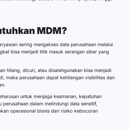
butuhkan MDM?
karyawan sering mengakses data perusahaan melalui
kat bisa menjadi titik masuk serangan siber yang
n hilang, dicuri, atau disalahgunakan bisa menjadi
adi, maka perusahaan dapat kehilangan visibilitas dan
an.
keharusan untuk menjaga keamanan, kepatuhan
 perusahaan dalam melindungi data sensitif,
an operasional bisnis dari risiko kebocoran