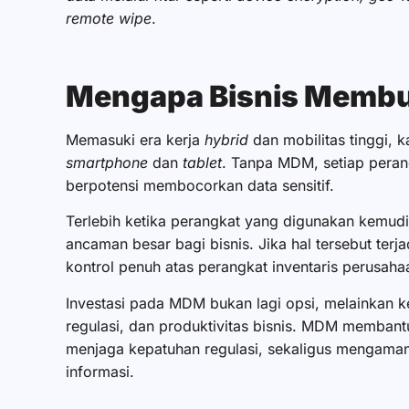
remote wipe
.
Mengapa Bisnis Mem
Memasuki
era kerja
hybrid
dan mobilitas tinggi, 
smartphone
dan
tablet
. Tanpa MDM, setiap perang
berpotensi membocorkan data sensitif.
Terlebih ketika perangkat yang digunakan kemudia
ancaman besar bagi bisnis. Jika hal tersebut terj
kontrol penuh atas perangkat inventaris perusaha
Investasi pada MDM bukan lagi opsi, melainkan 
regulasi, dan produktivitas bisnis. MDM membantu
menjaga kepatuhan regulasi, sekaligus mengamank
informasi.