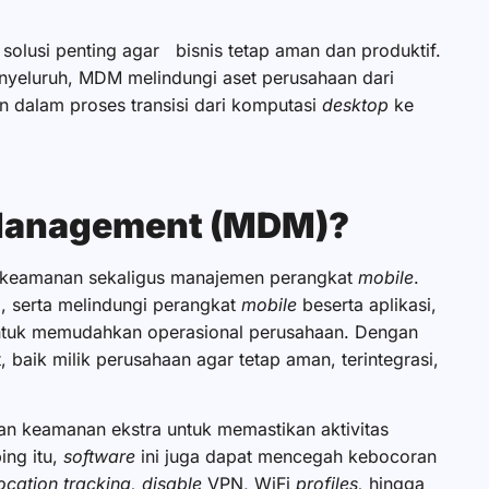
olusi penting agar bisnis tetap aman dan produktif.
enyeluruh, MDM melindungi aset perusahaan dari
 dalam proses transisi dari komputasi
desktop
ke
e Management (MDM)?
 keamanan sekaligus manajemen perangkat
mobile
.
, serta melindungi perangkat
mobile
beserta aplikasi,
untuk memudahkan operasional perusahaan. Dengan
baik milik perusahaan agar tetap aman, terintegrasi,
an keamanan ekstra untuk memastikan aktivitas
ing itu,
software
ini juga dapat mencegah kebocoran
ocation tracking, disable
VPN, WiFi
profiles,
hingga