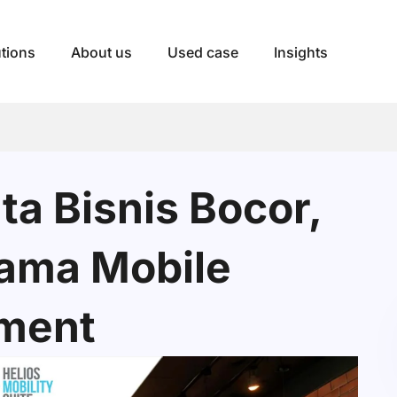
utions
About us
Used case
Insights
ta Bisnis Bocor,
tama Mobile
ment