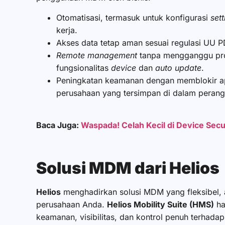
Otomatisasi, termasuk untuk konfigurasi
set
kerja.
Akses data tetap aman sesuai regulasi UU 
Remote management
tanpa mengganggu prod
fungsionalitas
device
dan
auto update
.
Peningkatan keamanan dengan memblokir apl
perusahaan yang tersimpan di dalam peran
Baca Juga:
Waspada! Celah Kecil di Device Secur
Solusi MDM dari Helios
Helios
menghadirkan solusi MDM yang fleksibel, 
perusahaan Anda.
Helios Mobility Suite (HMS)
ha
keamanan, visibilitas, dan kontrol penuh terhada