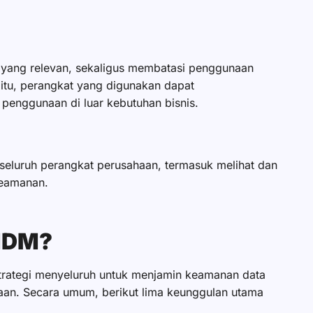
i yang relevan, sekaligus membatasi penggunaan
itu, perangkat yang digunakan dapat
penggunaan di luar kebutuhan bisnis.
seluruh perangkat perusahaan, termasuk melihat dan
keamanan.
 MDM?
strategi menyeluruh untuk menjamin keamanan data
haan. Secara umum, berikut lima keunggulan utama